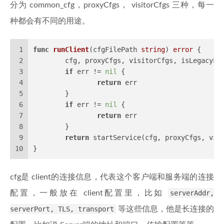
分为 common_cfg，proxyCfgs， visitorCfgs 三种，每一
种都会有不同的用途。
1
func
runClient
(cfgFilePath 
string
)
error
 {
2
	cfg, proxyCfgs, visitorCfgs, isLegacyFo
3
if
 err != 
nil
 {
4
return
 err
5
	}
6
if
 err != 
nil
 {
7
return
 err
8
	}
9
return
 startService(cfg, proxyCfgs, vis
10
}
cfg是 client的连接信息，代表这个客户端和服务端的连接
配置，一般放在 client配置里，比如
serverAddr,
serverPort, TLS, transport
等这些信息，他是长连接的