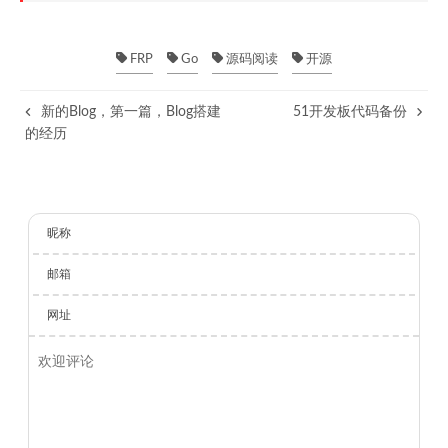
FRP
Go
源码阅读
开源
新的Blog，第一篇，Blog搭建
51开发板代码备份
的经历
昵称
邮箱
网址