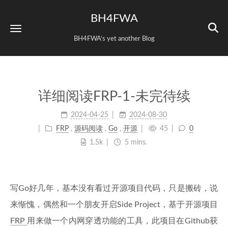
BH4FWA
BH4FWA‘s yet another Blog
详细阅读FRP-1-未完待续
2024-04-25
2024-08-30
FRP
,
源码阅读
,
Go
,
开源
45
0
1.5k
5 mins.
写Go好几年，基本没有看过开源项目代码，只是搬砖，说
来惭愧，偶然和一个朋友开启Side Project，基于开源项目
FRP
用来做一个内网穿透功能的工具，此项目在Github获