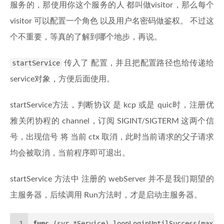
服务的，那使用你这个服务的人 都叫做visitor，那么每个
visitor 可以配置一个角色 以及用户名密码做鉴权。 不过这
个不重要，等真的了解到哪个地步，再说。
startService
传入了 配置，并且把配置路径也给传递给
service对象，方便后面使用。
startService方法，判断协议 是 kcp 或是 quic时，注册优
雅关闭协程的 channel，订阅 SIGINT/SIGTERM 这两个信
号，出现信号 将 当前 ctx 取消，此时当前请求的父子请求
均会被取消，当前程序即可退出。
startService 方法中 注册的 webServer 并不是我们期望的
主服务器，后续调用 Run方法时，才是启动主服务器。
1
func
(svr *Service)
 loopLoginUntilSuccess(maxIn