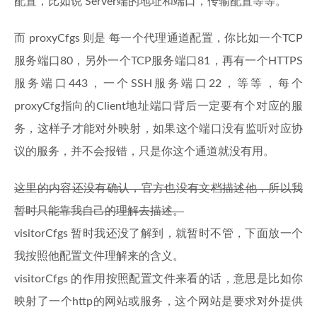
配置，比如说 Server端的地址和端口，传输配置等等。
而 proxyCfgs 则是 每一个代理通道配置，你比如一个TCP
服务端口80，另外一个TCP服务端口81，再有一个HTTPS
服务端口443，一个SSH服务端口22，等等，每个
proxyCfg指向的Client地址端口背后一定要有个对应的服
务，这样子才能对外映射，如果这个端口没有监听对应协
议的服务，并不会报错，只是你这个通道就没有用。
这里的内容还没有确认，官方也没有文档描述他，所以我
暂时只能靠我自己的理解去描述。
visitorCfgs 暂时我还没了解到，就暂时不管，下面放一个
我按照他配置文件理解来的含义。
visitorCfgs 的作用按照配置文件来看的话，意思是比如你
映射了一个http的网站或服务，这个网站是要求对外提供